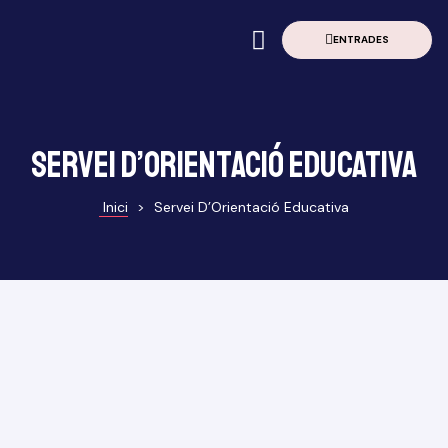
ENTRADES
à
erior
Servei d’Orientació Educativa
Grau
Inici
>
Servei D’Orientació Educativa