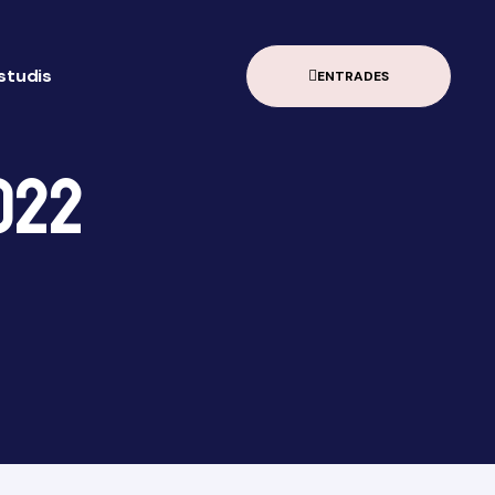
estudis
ENTRADES
022