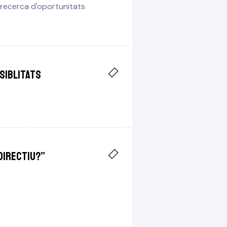
 recerca d'oportunitats
siblitats
 directiu?”