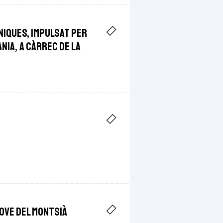
niques, impulsat per
ania, a càrrec de la
 Jove del Montsià