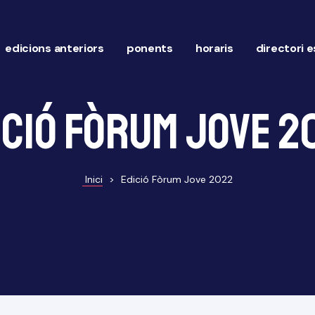
edicions anteriors
ponents
horaris
directori 
ició fòrum jove 2
Inici
>
Edició Fòrum Jove 2022