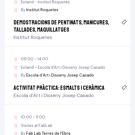
Estand - Institut Roquetes
By
Institut Roquetes
Demostracions de pentinats, manicures,
tallades, maquillatges
Institut Roquetes
09:00 - 14:00
Estand - Escola d'Art i Disseny Josep Casado
By
Escola d’Art i Disseny Josep Casado
Activitat pràctica: Esmalts i ceràmica
Escola d’Art i Disseny Josep Casado
10:00 - 11:00
Visites al FabLab
By
Fab Lab Terres de l’Ebre