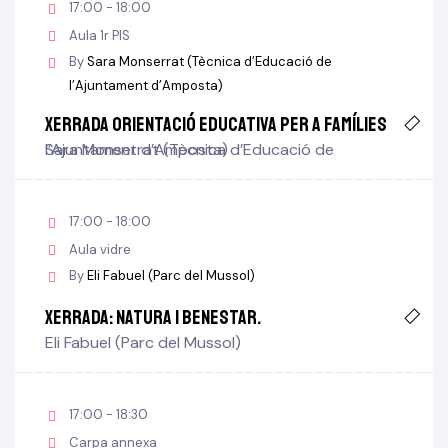
17:00 - 18:00
Aula 1r PIS
By
Sara Monserrat (Tècnica d’Educació de
l’Ajuntament d’Amposta)
Xerrada Orientació educativa per a famílies
Sara Monserrat (Tècnica d’Educació de l’Ajuntament d’Amposta)
17:00 - 18:00
Aula vidre
By
Eli Fabuel (Parc del Mussol)
Xerrada: Natura i benestar.
Eli Fabuel (Parc del Mussol)
17:00 - 18:30
Carpa annexa