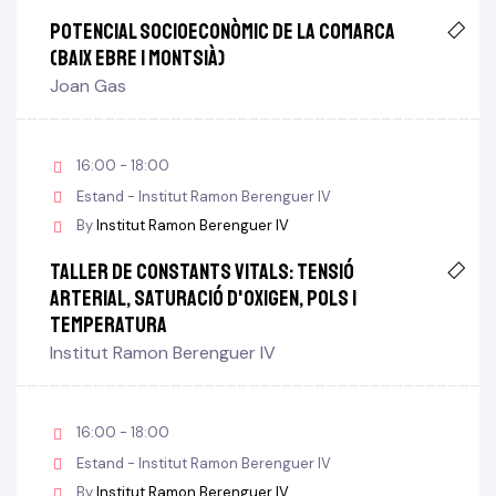
Potencial socioeconòmic de la Comarca
(Baix Ebre i Montsià)
Joan Gas
16:00 - 18:00
Estand - Institut Ramon Berenguer IV
By
Institut Ramon Berenguer IV
Taller de constants vitals: tensió
arterial, saturació d'oxigen, pols i
temperatura
Institut Ramon Berenguer IV
16:00 - 18:00
Estand - Institut Ramon Berenguer IV
By
Institut Ramon Berenguer IV