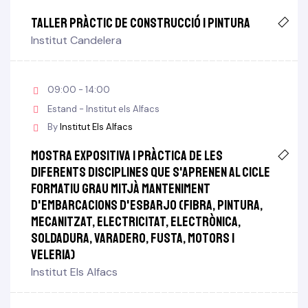
Taller pràctic de construcció i pintura
Institut Candelera
09:00 - 14:00
Estand - Institut els Alfacs
By
Institut Els Alfacs
Mostra expositiva i pràctica de les
diferents disciplines que s'aprenen al cicle
formatiu grau mitjà manteniment
d'embarcacions d'esbarjo (fibra, pintura,
mecanitzat, electricitat, electrònica,
soldadura, varadero, fusta, motors i
veleria)
Institut Els Alfacs