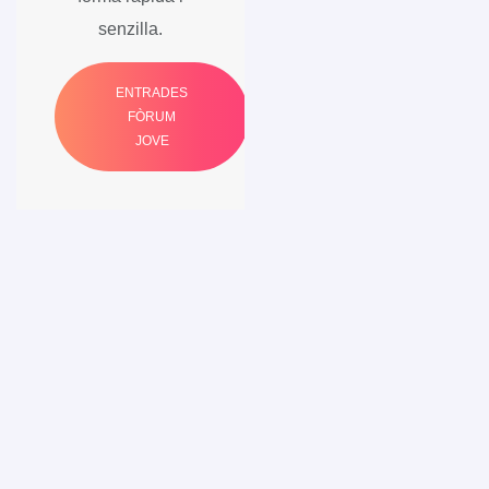
senzilla.
ENTRADES
FÒRUM
JOVE