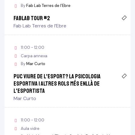
By
Fab Lab Terres de l’Ebre
FabLab TOUR #2
Fab Lab Terres de l’Ebre
11:00 - 12:00
Carpa annexa
By
Mar Curto
Puc viure de l'esport? La psicologia
esportiva i altres rols més enllà de
l'esportista
Mar Curto
11:00 - 12:00
Aula vidre