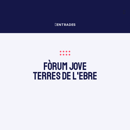
à
ENTRADES
erior
Grau
FÒRUM JOVE
TERRES DE L'EBRE