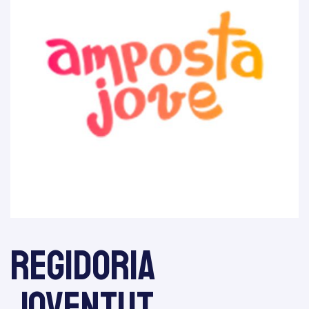
re 2025
tiva
Regidoria
Joventut