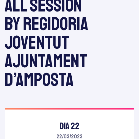
All session
by Regidoria
Joventut
Ajuntament
d’Amposta
DIA 22
22/03/2023