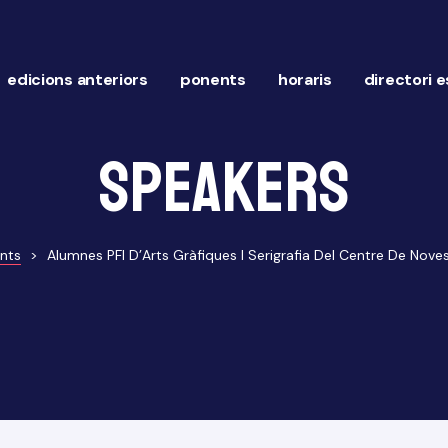
edicions anteriors
ponents
horaris
directori 
Speakers
nts
>
Alumnes PFI D’Arts Gràfiques I Serigrafia Del Centre De Nove