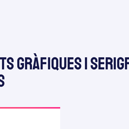
ts Gràfiques i Serig
s