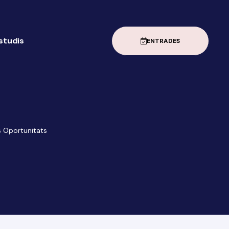
estudis
ENTRADES
s Oportunitats