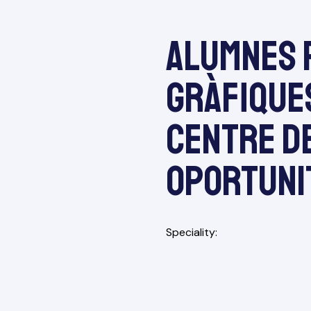
Alumnes P
Gràfiques
Centre d
Oportuni
Speciality