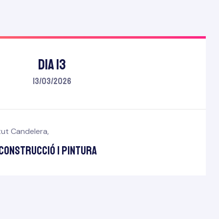
Dia 13
13/03/2026
itut Candelera
,
 construcció i pintura