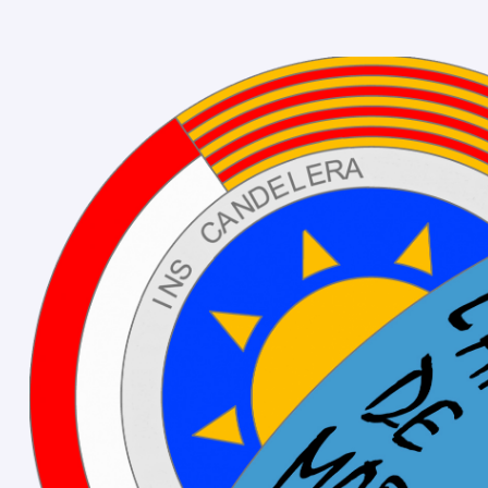
re 2025
tiva