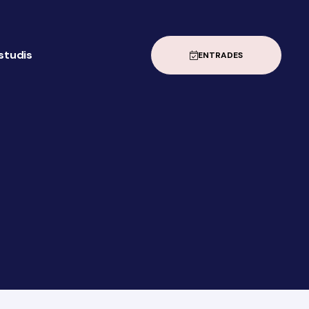
estudis
ENTRADES