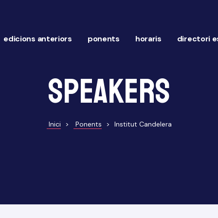
edicions anteriors
ponents
horaris
directori 
Speakers
Inici
>
Ponents
>
Institut Candelera