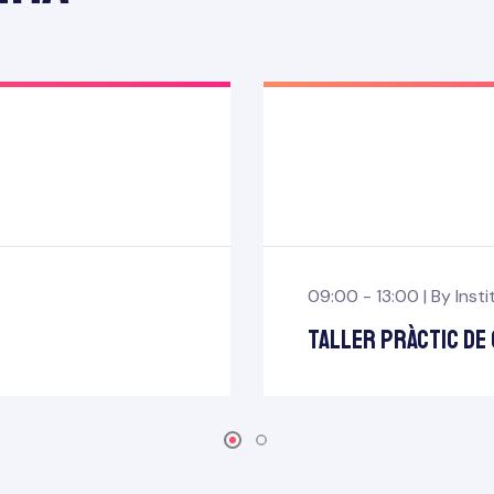
09:00 - 13:00 |
By
Inst
Taller pràctic de