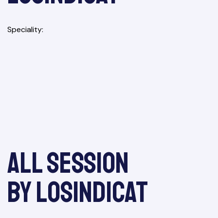
Speciality
re 2025
All session
tiva
by LoSindicat