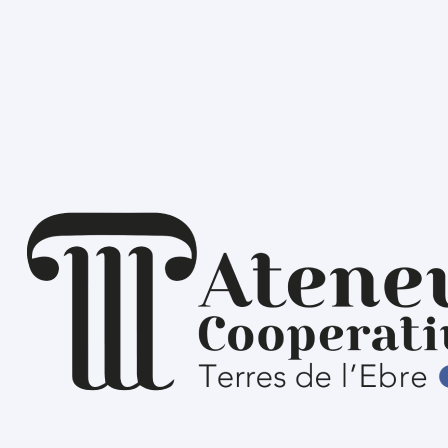
re 2025
tiva