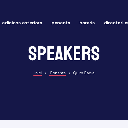
edicions anteriors
ponents
horaris
directori 
Speakers
Inici
>
Ponents
>
Quim Badia