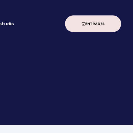
estudis
ENTRADES