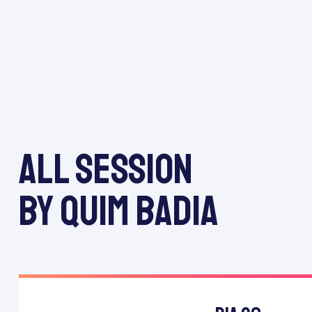
All session
by Quim Badia