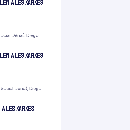
olem a les xarxes
ocial Dèria)
,
Diego
olem a les xarxes
Social Dèria)
,
Diego
 a les xarxes