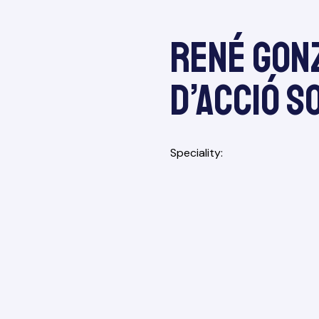
René Gon
d’Acció S
Speciality