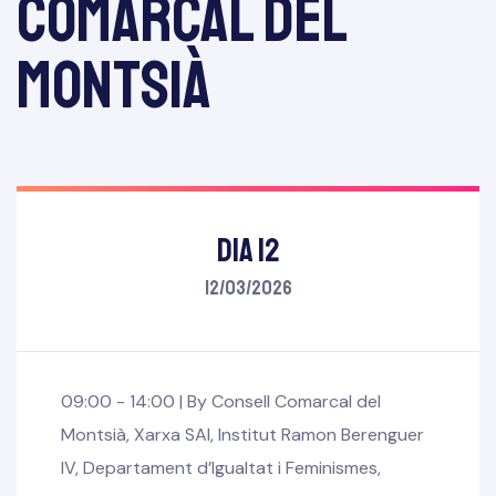
Comarcal del
Montsià
Dia 12
12/03/2026
09:00 - 14:00 |
By
Consell Comarcal del
Montsià
,
Xarxa SAI
,
Institut Ramon Berenguer
IV
,
Departament d’Igualtat i Feminismes
,