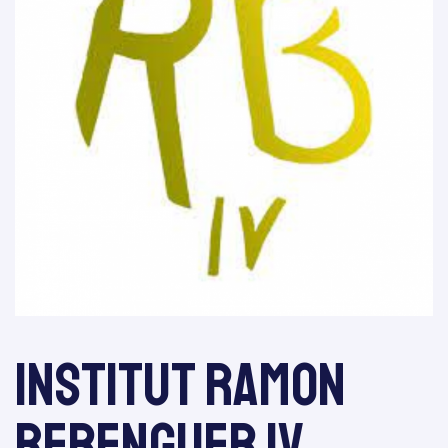
re 2025
tiva
Institut Ramon
Berenguer IV